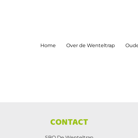
Home
Over de Wenteltrap
Oude
CONTACT
SBO De Wenteltrap