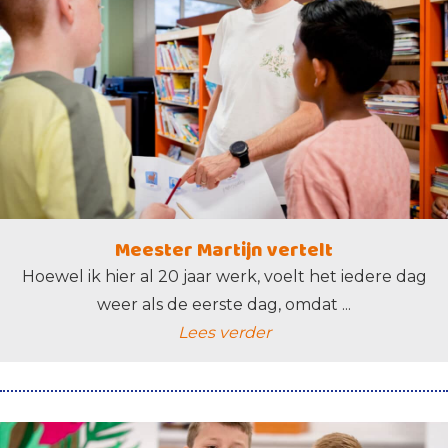
Meester Martijn vertelt
Hoewel ik hier al 20 jaar werk, voelt het iedere dag
weer als de eerste dag, omdat ...
Lees verder
lees verder