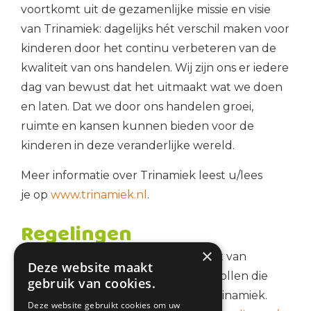
voortkomt uit de gezamenlijke missie en visie
van Trinamiek: dagelijks hét verschil maken voor
kinderen door het continu verbeteren van de
kwaliteit van ons handelen. Wij zijn ons er iedere
dag van bewust dat het uitmaakt wat we doen
en laten. Dat we door ons handelen groei,
ruimte en kansen kunnen bieden voor de
kinderen in deze veranderlijke wereld.
Meer informatie over Trinamiek leest u/lees
je op
www.trinamiek.nl
.
Regelingen
×
In de bijgevoegde link een overzicht van
Deze website maakt
regelingen, reglementen en protocollen die
gebruik van cookies.
gelden voor alle basisscholen van Trinamiek.
Deze website gebruikt cookies om uw