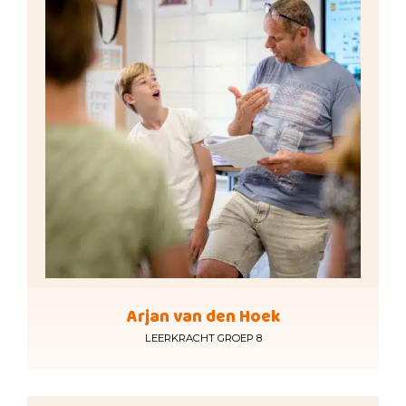
Arjan van den Hoek
LEERKRACHT GROEP 8