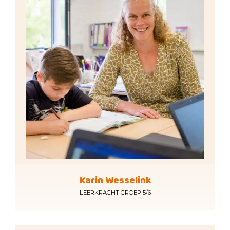
Karin Wesselink
LEERKRACHT GROEP 5/6