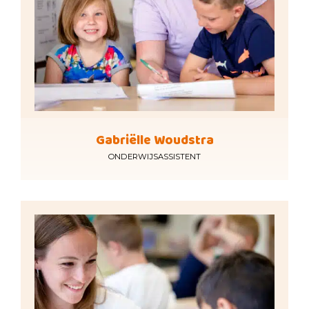
Gabriëlle Woudstra
ONDERWIJSASSISTENT