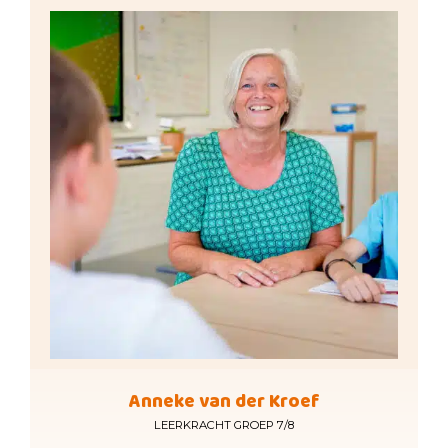
Anneke van der Kroef
LEERKRACHT GROEP 7/8