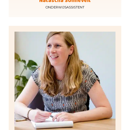
Natascha Sonnevelt
ONDERWIJSASSISTENT