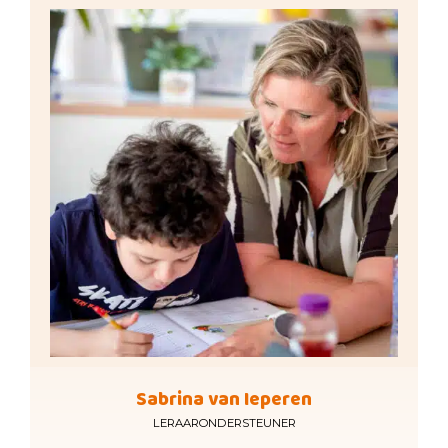
Sabrina van Ieperen
LERAARONDERSTEUNER