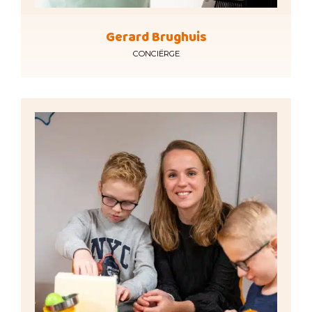
Gerard Brughuis
CONCIËRGE