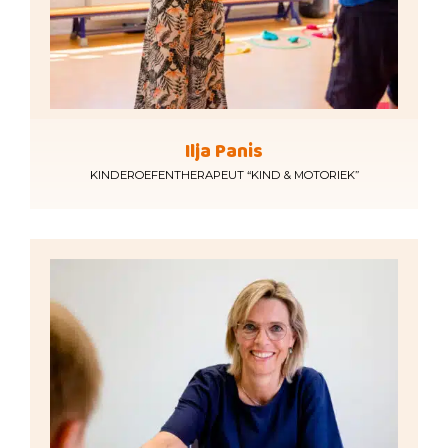
Ilja Panis
KINDEROEFENTHERAPEUT “KIND & MOTORIEK”