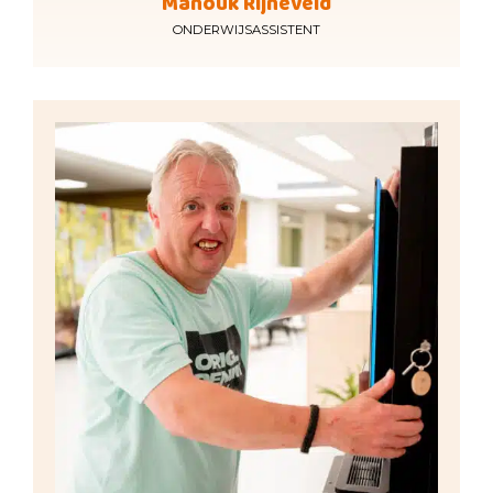
Manouk Rijneveld
ONDERWIJSASSISTENT