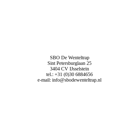
SBO De Wenteltrap
Sint Petersburglaan 25
3404 CV IJsselstein
tel.: +31 (0)30 6884656
e-mail: info@sbodewenteltrap.nl