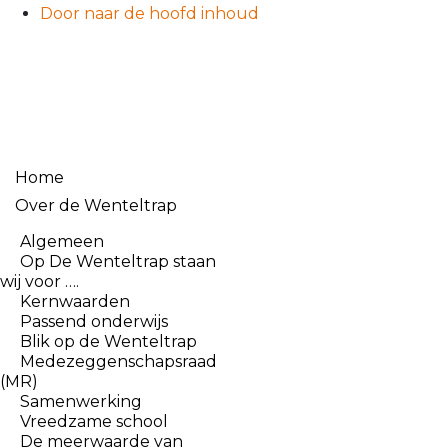
Door naar de hoofd inhoud
SBO De Wenteltrap
Home
Over de Wenteltrap
Algemeen
Op De Wenteltrap staan
wij voor ….
Kernwaarden
Passend onderwijs
Blik op de Wenteltrap
Medezeggenschapsraad
(MR)
Samenwerking
Vreedzame school
De meerwaarde van