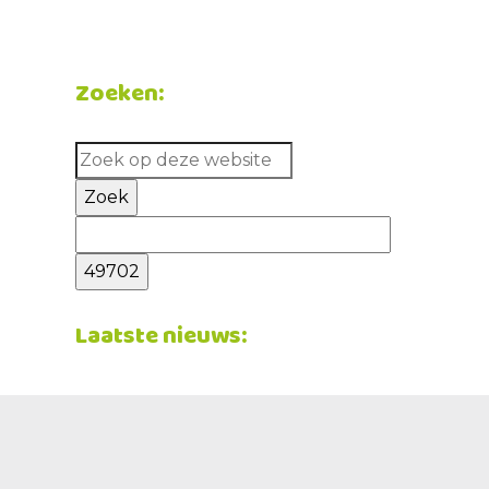
Zoeken:
Zoek
op
deze
website
Laatste nieuws: