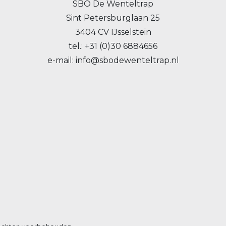
SBO De Wenteltrap
Sint Petersburglaan 25
3404 CV IJsselstein
tel.: +31 (0)30 6884656
e-mail: info@sbodewenteltrap.nl